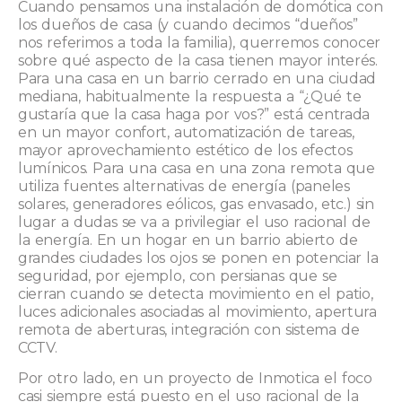
Cuando pensamos una instalación de domótica con
los dueños de casa (y cuando decimos “dueños”
nos referimos a toda la familia), querremos conocer
sobre qué aspecto de la casa tienen mayor interés.
Para una casa en un barrio cerrado en una ciudad
mediana, habitualmente la respuesta a “¿Qué te
gustaría que la casa haga por vos?” está centrada
en un mayor confort, automatización de tareas,
mayor aprovechamiento estético de los efectos
lumínicos. Para una casa en una zona remota que
utiliza fuentes alternativas de energía (paneles
solares, generadores eólicos, gas envasado, etc.) sin
lugar a dudas se va a privilegiar el uso racional de
la energía. En un hogar en un barrio abierto de
grandes ciudades los ojos se ponen en potenciar la
seguridad, por ejemplo, con persianas que se
cierran cuando se detecta movimiento en el patio,
luces adicionales asociadas al movimiento, apertura
remota de aberturas, integración con sistema de
CCTV.
Por otro lado, en un proyecto de Inmotica el foco
casi siempre está puesto en el uso racional de la