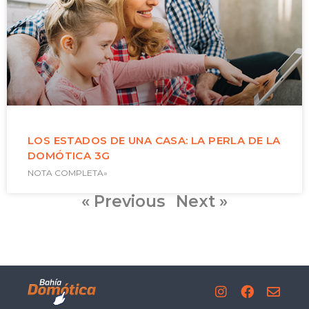
LOS ESTADOS DE UNA CASA: LA PERLA DE LA
DOMÓTICA 3G
NOTA COMPLETA»
« Previous
Next »