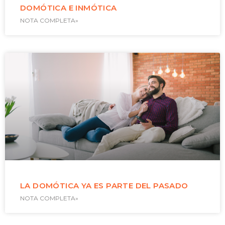
DOMÓTICA E INMÓTICA
NOTA COMPLETA»
LA DOMÓTICA YA ES PARTE DEL PASADO
NOTA COMPLETA»